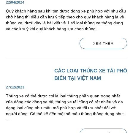
22/04/2024
Quý khách hàng sau khi tìm được dòng xe phù hợp với nhu cầu
chở hàng thì điều cần lưu ý tiếp theo cho quý khách hàng là về
thùng xe, dưới đây là bài viết về 1 số loại thùng xe thông dụng
và các lưu ý khi quý khách hàng lựa chọn thùng…
XEM THÊM
CÁC LOẠI THÙNG XE TẢI PHỔ
BIẾN TẠI VIỆT NAM
27/12/2023
Thùng xe có thể được coi là loại thùng phần quan trọng nhất
của dòng các dòng xe tải, thùng xe tải cũng có rất nhiều và đa
dạng loại cũng như mẫu mã phù hợp và tối ưu nhất đối với
người dùng. Có thể kể đến một số mẫu thùng thông dụng như:
…