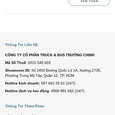
XEM THÊM
Thông Tin Liên Hệ
CÔNG TY CỔ PHẦN TRUCK & BUS TRƯỜNG CHINH
Mã Số Thuế
: 0315 546 603
Showroom 3S
: Số 2450 Đường Quốc Lộ 1A, Xưởng Z735,
Phường Trung Mỹ Tây, Quận 12, TP. HCM
Hotline kinh doanh:
097 662 39 62 (24/7)
Hotline dịch vụ lưu động
: 0906 991 665 (24/7)
Thông Tin Tham Khảo