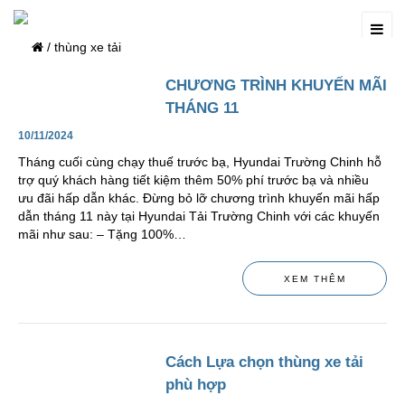
/
thùng xe tải
CHƯƠNG TRÌNH KHUYẾN MÃI
THÁNG 11
10/11/2024
Tháng cuối cùng chạy thuế trước bạ, Hyundai Trường Chinh hỗ
trợ quý khách hàng tiết kiệm thêm 50% phí trước bạ và nhiều
ưu đãi hấp dẫn khác. Đừng bỏ lỡ chương trình khuyến mãi hấp
dẫn tháng 11 này tại Hyundai Tải Trường Chinh với các khuyến
mãi như sau: – Tặng 100%…
XEM THÊM
Cách Lựa chọn thùng xe tải
phù hợp