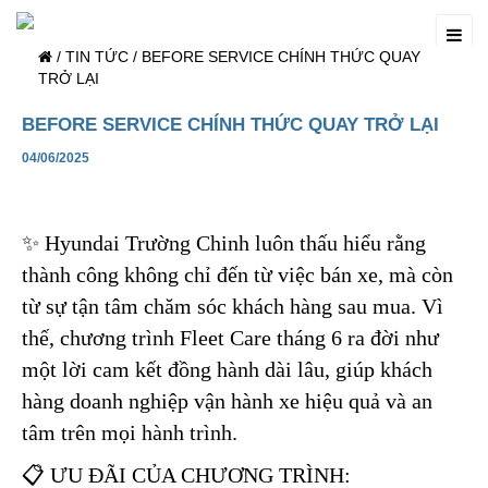
/
TIN TỨC
/
BEFORE SERVICE CHÍNH THỨC QUAY
TRỞ LẠI
BEFORE SERVICE CHÍNH THỨC QUAY TRỞ LẠI
04/06/2025
✨ Hyundai Trường Chinh luôn thấu hiểu rằng
thành công không chỉ đến từ việc bán xe, mà còn
từ sự tận tâm chăm sóc khách hàng sau mua. Vì
thế, chương trình Fleet Care tháng 6 ra đời như
một lời cam kết đồng hành dài lâu, giúp khách
hàng doanh nghiệp vận hành xe hiệu quả và an
tâm trên mọi hành trình.
📋 ƯU ĐÃI CỦA CHƯƠNG TRÌNH: