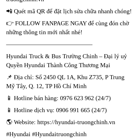
📲 Quét mã QR để đặt lịch sửa chữa nhanh chóng!
👉 FOLLOW FANPAGE NGAY để cùng đón chờ
những thông tin mới nhất nhé!
——————————————
Hyundai Truck & Bus Trường Chinh – Đại lý uỷ
Quyền Hyundai Thành Công Thương Mại
📌 Địa chỉ: Số 2450 QL 1A, Khu Z735, P Trung
Mỹ Tây, Q. 12, TP Hồ Chí Minh
📱 Hotline bán hàng: 0976 623 962 (24/7)
📱 Hotline dịch vụ: 0906 991 665 (24/7)
🌎 Website:
https://hyundai-truongchinh.vn
#Hyundai
#Hyundaitruongchinh