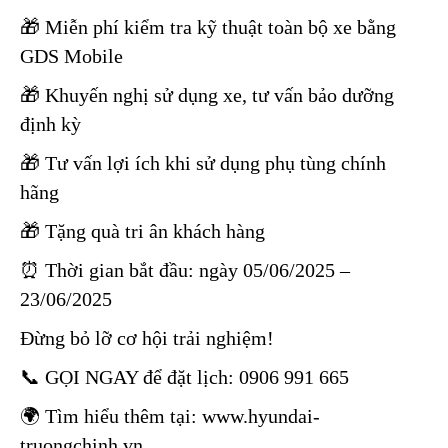
🎁 Miễn phí kiểm tra kỹ thuật toàn bộ xe bằng
GDS Mobile
🎁 Khuyến nghị sử dụng xe, tư vấn bảo dưỡng
định kỳ
🎁 Tư vấn lợi ích khi sử dụng phụ tùng chính
hãng
🎁 Tặng quà tri ân khách hàng
⏰ Thời gian bắt đầu: ngày 05/06/2025 –
23/06/2025
Đừng bỏ lỡ cơ hội trải nghiệm!
📞 GỌI NGAY để đặt lịch: 0906 991 665
🌍 Tìm hiểu thêm tại:
www.hyundai-
truongchinh.vn