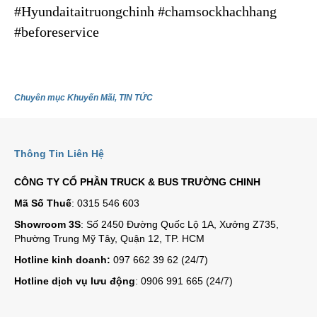
#Hyundaitaitruongchin
h #chamsockhachhang
#beforeservice
Chuyên mục
Khuyến Mãi
,
TIN TỨC
Thông Tin Liên Hệ
CÔNG TY CỔ PHẦN TRUCK & BUS TRƯỜNG CHINH
Mã Số Thuế
: 0315 546 603
Showroom 3S
: Số 2450 Đường Quốc Lộ 1A, Xưởng Z735,
Phường Trung Mỹ Tây, Quận 12, TP. HCM
Hotline kinh doanh:
097 662 39 62 (24/7)
Hotline dịch vụ lưu động
: 0906 991 665 (24/7)