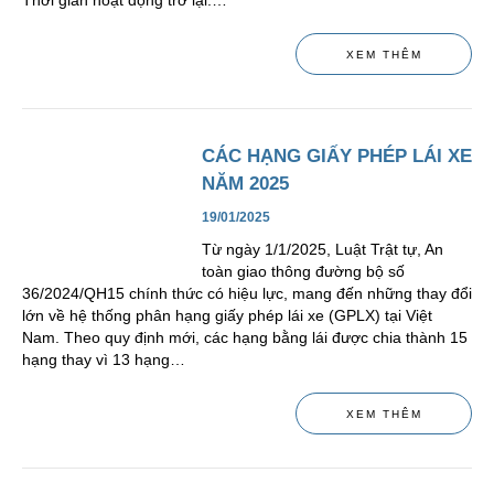
Thời gian hoạt động trở lại:…
XEM THÊM
CÁC HẠNG GIẤY PHÉP LÁI XE
NĂM 2025
19/01/2025
Từ ngày 1/1/2025, Luật Trật tự, An
toàn giao thông đường bộ số
36/2024/QH15 chính thức có hiệu lực, mang đến những thay đổi
lớn về hệ thống phân hạng giấy phép lái xe (GPLX) tại Việt
Nam. Theo quy định mới, các hạng bằng lái được chia thành 15
hạng thay vì 13 hạng…
XEM THÊM