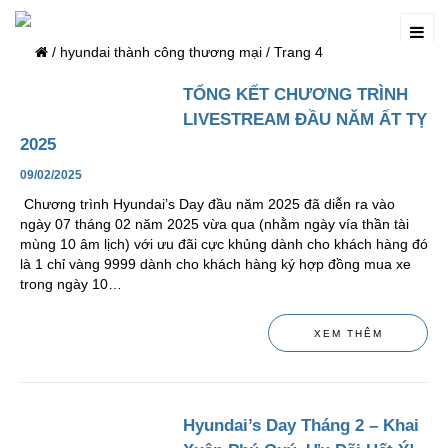
/
hyundai thành công thương mại
/
Trang 4
TỔNG KẾT CHƯƠNG TRÌNH
LIVESTREAM ĐẦU NĂM ẤT TỴ
2025
09/02/2025
Chương trình Hyundai’s Day đầu năm 2025 đã diễn ra vào
ngày 07 tháng 02 năm 2025 vừa qua (nhằm ngày vía thần tài
mùng 10 âm lịch) với ưu đãi cực khủng dành cho khách hàng đó
là 1 chỉ vàng 9999 dành cho khách hàng ký hợp đồng mua xe
trong ngày 10…
XEM THÊM
Hyundai’s Day Tháng 2 – Khai