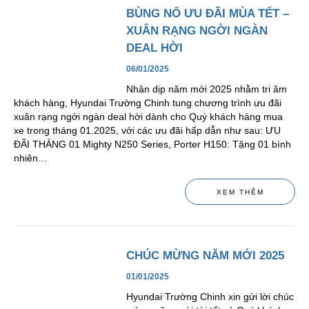
BÙNG NỔ ƯU ĐÃI MÙA TẾT –
XUÂN RẠNG NGỜI NGÀN
DEAL HỜI
06/01/2025
Nhân dịp năm mới 2025 nhằm tri âm
khách hàng, Hyundai Trường Chinh tung chương trình ưu đãi
xuân rạng ngời ngàn deal hời dành cho Quý khách hàng mua
xe trong tháng 01.2025, với các ưu đãi hấp dẫn như sau: ƯU
ĐÃI THÁNG 01 Mighty N250 Series, Porter H150: Tặng 01 bình
nhiên…
XEM THÊM
CHÚC MỪNG NĂM MỚI 2025
01/01/2025
Hyundai Trường Chinh xin gửi lời chúc