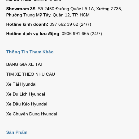
Showroom 3S
: Số 2450 Đường Quốc Lộ 1A, Xưởng Z735,
Phường Trung Mỹ Tây, Quận 12, TP. HCM
Hotline kinh doanh:
097 662 39 62 (24/7)
Hotline dịch vụ lưu động
: 0906 991 665 (24/7)
Thông Tin Tham Khảo
BẢNG GIÁ XE TẢI
TÌM XE THEO NHU CẦU
Xe Tải Hyundai
Xe Du Lịch Hyundai
Xe Đầu Kéo Hyundai
Xe Chuyên Dụng Hyundai
Sản Phẩm